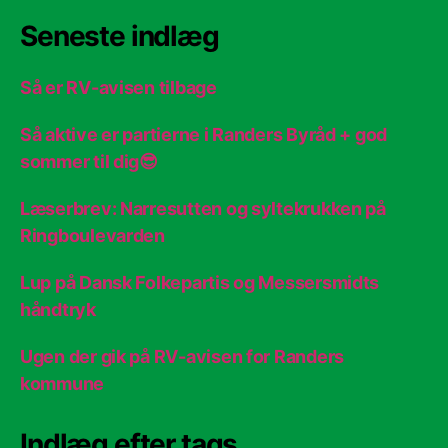
Seneste indlæg
Så er RV-avisen tilbage
Så aktive er partierne i Randers Byråd + god
sommer til dig😎
Læserbrev: Narresutten og syltekrukken på
Ringboulevarden
Lup på Dansk Folkepartis og Messersmidts
håndtryk
Ugen der gik på RV-avisen for Randers
kommune
Indlæg efter tags