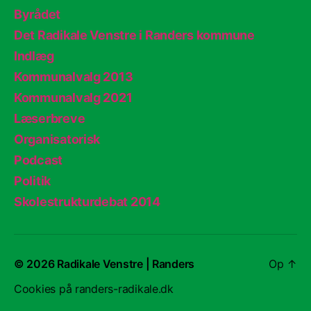
Byrådet
Det Radikale Venstre i Randers kommune
Indlæg
Kommunalvalg 2013
Kommunalvalg 2021
Læserbreve
Organisatorisk
Podcast
Politik
Skolestrukturdebat 2014
© 2026
Radikale Venstre | Randers
Op
↑
Cookies på randers-radikale.dk