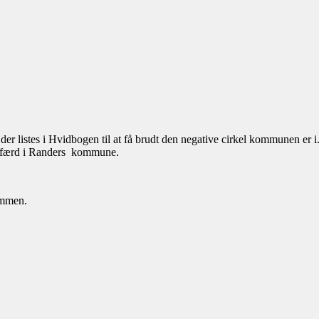
er listes i Hvidbogen til at få brudt den negative cirkel kommunen er i.
elfærd i Randers kommune.
ammen.