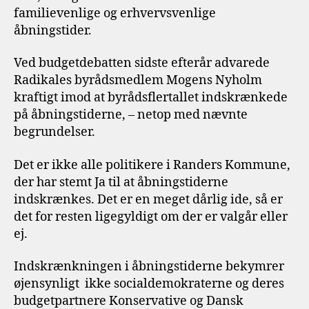
familievenlige og erhvervsvenlige
åbningstider.
Ved budgetdebatten sidste efterår advarede
Radikales byrådsmedlem Mogens Nyholm
kraftigt imod at byrådsflertallet indskrænkede
på åbningstiderne, – netop med nævnte
begrundelser.
Det er ikke alle politikere i Randers Kommune,
der har stemt Ja til at åbningstiderne
indskrænkes. Det er en meget dårlig ide, så er
det for resten ligegyldigt om der er valgår eller
ej.
Indskrænkningen i åbningstiderne bekymrer
øjensynligt ikke socialdemokraterne og deres
budgetpartnere Konservative og Dansk