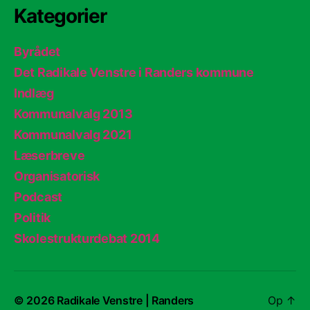
Kategorier
Byrådet
Det Radikale Venstre i Randers kommune
Indlæg
Kommunalvalg 2013
Kommunalvalg 2021
Læserbreve
Organisatorisk
Podcast
Politik
Skolestrukturdebat 2014
© 2026
Radikale Venstre | Randers
Op
↑