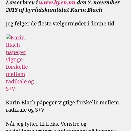
Læserbrev i
www.byen.nu
den 7. november
2013 af byrådskandidat Karin Blach
Jeg følger de fleste vælgermøder i denne tid.
Karin Blach påpeger vigtige forskelle mellem
radikale og S+V
Når jeg lytter til f.eks. Venstre og