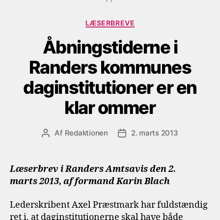
Kategorier
LÆSERBREVE
Åbningstiderne i
Randers kommunes
daginstitutioner er en
klar ommer
Af
Redaktionen
2. marts 2013
Indlægsforfatter
Indlægsdato
Læserbrev i Randers Amtsavis den 2.
marts 2013, af formand Karin Blach
Lederskribent Axel Præstmark har fuldstændig
ret i, at daginstitutionerne skal have både