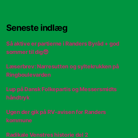
Seneste indlæg
Så aktive er partierne i Randers Byråd + god
sommer til dig😎
Læserbrev: Narresutten og syltekrukken på
Ringboulevarden
Lup på Dansk Folkepartis og Messersmidts
håndtryk
Ugen der gik på RV-avisen for Randers
kommune
Radikale Venstres historie del 2