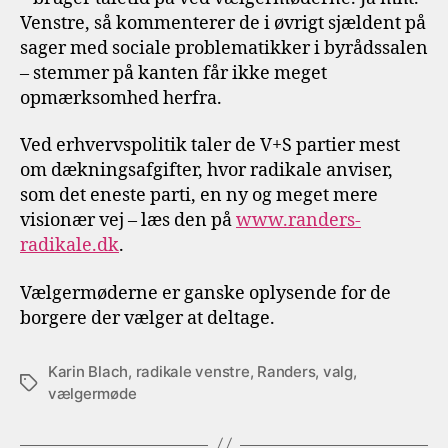
Venstre, så kommenterer de i øvrigt sjældent på
sager med sociale problematikker i byrådssalen
– stemmer på kanten får ikke meget
opmærksomhed herfra.
Ved erhvervspolitik taler de V+S partier mest
om dækningsafgifter, hvor radikale anviser,
som det eneste parti, en ny og meget mere
visionær vej – læs den på
www.randers-
radikale.dk
.
Vælgermøderne er ganske oplysende for de
borgere der vælger at deltage.
Karin Blach
,
radikale venstre
,
Randers
,
valg
,
Tags
vælgermøde