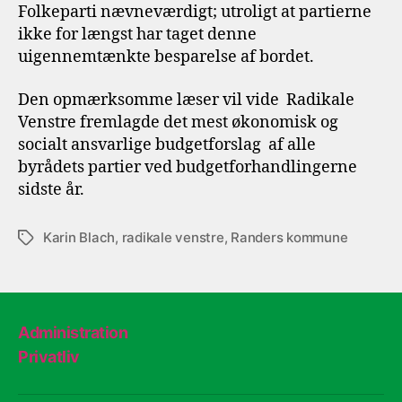
Folkeparti nævneværdigt; utroligt at partierne
ikke for længst har taget denne
uigennemtænkte besparelse af bordet.
Den opmærksomme læser vil vide Radikale
Venstre fremlagde det mest økonomisk og
socialt ansvarlige budgetforslag af alle
byrådets partier ved budgetforhandlingerne
sidste år.
Karin Blach
,
radikale venstre
,
Randers kommune
Tags
Administration
Privatliv