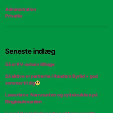
Administration
Privatliv
Seneste indlæg
Så er RV-avisen tilbage
Så aktive er partierne i Randers Byråd + god
sommer til dig
Læserbrev: Narresutten og syltekrukken på
Ringboulevarden