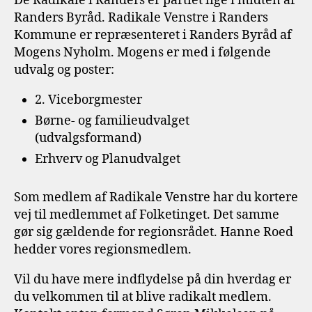
De Radikale i Randers er partiet lige i midten af
Randers Byråd. Radikale Venstre i Randers
Kommune er repræsenteret i Randers Byråd af
Mogens Nyholm. Mogens er med i følgende
udvalg og poster:
2. Viceborgmester
Børne- og familieudvalget
(udvalgsformand)
Erhverv og Planudvalget
Som medlem af Radikale Venstre har du kortere
vej til medlemmet af Folketinget. Det samme
gør sig gældende for regionsrådet. Hanne Roed
hedder vores regionsmedlem.
Vil du have mere indflydelse på din hverdag er
du velkommen til at blive radikalt medlem.