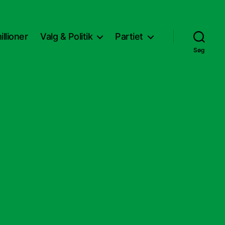
llioner
Valg & Politik
Partiet
Søg