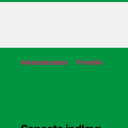
Administration
Privatliv