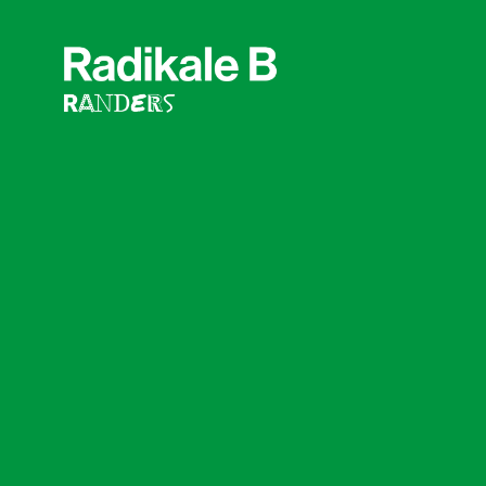
Radikale
Venstre
|
Randers