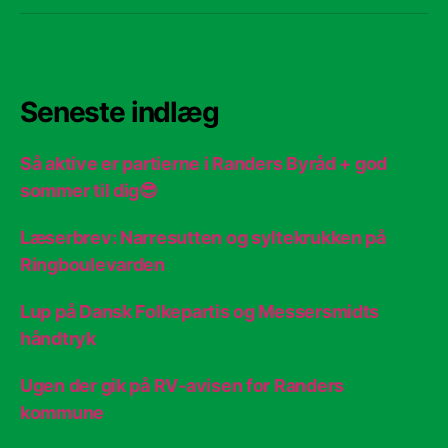
Seneste indlæg
Så aktive er partierne i Randers Byråd + god
sommer til dig😎
Læserbrev: Narresutten og syltekrukken på
Ringboulevarden
Lup på Dansk Folkepartis og Messersmidts
håndtryk
Ugen der gik på RV-avisen for Randers
kommune