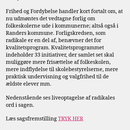
Frihed og Fordybelse handler kort fortalt om, at
nu udmøntes det vedtagne forlig om
folkeskolerne ude i kommunerne; altså også i
Randers kommune. Forligskredsen, som
radikale er en del af, benævner det for
kvalitetsprogram. Kvalitetsprogrammet
indeholder 33 initiativer, der samlet set skal
muliggøre mere frisættelse af folkeskolen,
mere indflydelse til skolebestyrelserne, mere
praktisk undervisning og valgfrihed til de
ældste elever mm.
Nedenstående ses liveoptagelse af radikales
ord i sagen.
Læs sagsfremstilling
TRYK HER