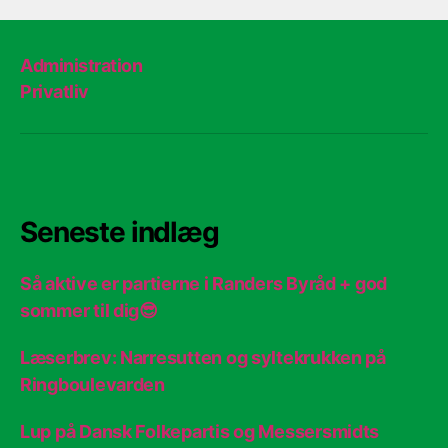
Administration
Privatliv
Seneste indlæg
Så aktive er partierne i Randers Byråd + god
sommer til dig😎
Læserbrev: Narresutten og syltekrukken på
Ringboulevarden
Lup på Dansk Folkepartis og Messersmidts