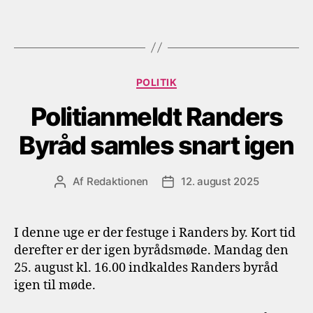
Kategorier
POLITIK
Politianmeldt Randers
Byråd samles snart igen
Af
Redaktionen
12. august 2025
Indlægsforfatter
Indlægsdato
I denne uge er der festuge i Randers by. Kort tid
derefter er der igen byrådsmøde. Mandag den
25. august kl. 16.00 indkaldes Randers byråd
igen til møde.