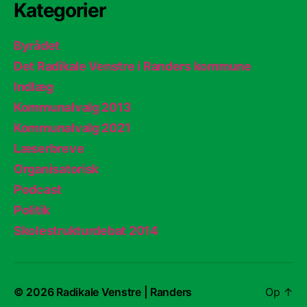
Kategorier
Byrådet
Det Radikale Venstre i Randers kommune
Indlæg
Kommunalvalg 2013
Kommunalvalg 2021
Læserbreve
Organisatorisk
Podcast
Politik
Skolestrukturdebat 2014
© 2026
Radikale Venstre | Randers
Op
↑