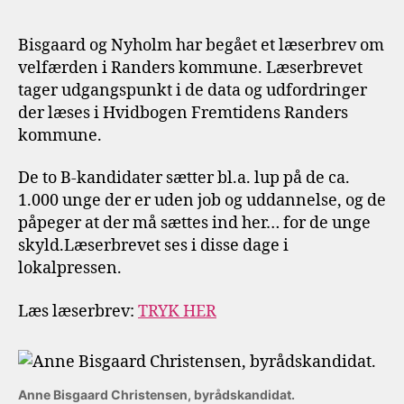
Bisgaard og Nyholm har begået et læserbrev om
velfærden i Randers kommune. Læserbrevet
tager udgangspunkt i de data og udfordringer
der læses i Hvidbogen Fremtidens Randers
kommune.
De to B-kandidater sætter bl.a. lup på de ca.
1.000 unge der er uden job og uddannelse, og de
påpeger at der må sættes ind her… for de unge
skyld.Læserbrevet ses i disse dage i
lokalpressen.
Læs læserbrev:
TRYK HER
Anne Bisgaard Christensen, byrådskandidat.