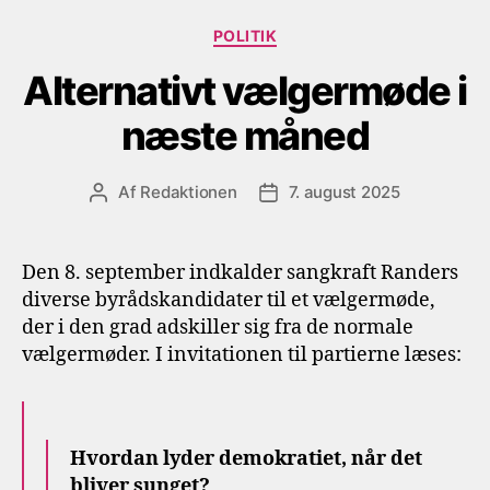
Kategorier
POLITIK
Alternativt vælgermøde i
næste måned
Af
Redaktionen
7. august 2025
Indlægsforfatter
Indlægsdato
Den 8. september indkalder sangkraft Randers
diverse byrådskandidater til et vælgermøde,
der i den grad adskiller sig fra de normale
vælgermøder. I invitationen til partierne læses:
Hvordan lyder demokratiet, når det
bliver sunget?