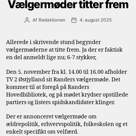
Vælgermøder titter frem
Af
Redaktionen
4. august 2025
Indlægsforfatter
Indlægsdato
Allerede i skrivende stund begynder
vælgermøderne at titte frem. Ja der er faktisk
en del anmeldt lige nu; 6-7 stykker,
Den 5. november fra kl. 14.00 til 16.00 afholder
TV 2 Østjylland sit Randers vælgermøde. Det
kommer til at foregå på Randers
Hovedbibliotek, og på mødet krydser opstillede
partiers og listers spidskandidater klinger.
Der er annonceret vælgermøde om
ældrepolitik, erhvervspolitik, folkeskolen og et
enkelt specifikt om velfærd.