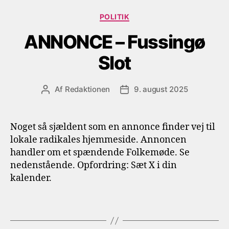
Kategorier
POLITIK
ANNONCE – Fussingø
Slot
Af
Redaktionen
9. august 2025
Indlægsforfatter
Indlægsdato
Noget så sjældent som en annonce finder vej til
lokale radikales hjemmeside. Annoncen
handler om et spændende Folkemøde. Se
nedenstående. Opfordring: Sæt X i din
kalender.