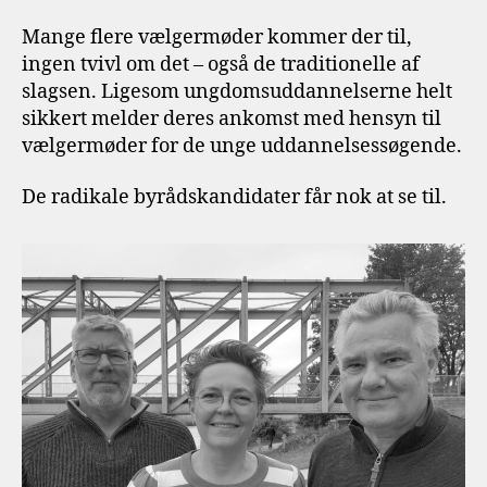
Mange flere vælgermøder kommer der til,
ingen tvivl om det – også de traditionelle af
slagsen. Ligesom ungdomsuddannelserne helt
sikkert melder deres ankomst med hensyn til
vælgermøder for de unge uddannelsessøgende.
De radikale byrådskandidater får nok at se til.