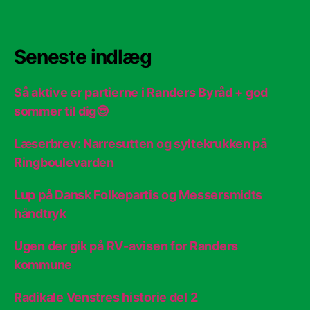
Seneste indlæg
Så aktive er partierne i Randers Byråd + god
sommer til dig😎
Læserbrev: Narresutten og syltekrukken på
Ringboulevarden
Lup på Dansk Folkepartis og Messersmidts
håndtryk
Ugen der gik på RV-avisen for Randers
kommune
Radikale Venstres historie del 2