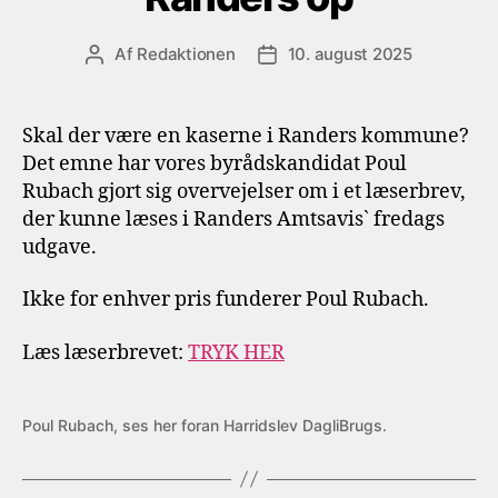
Af
Redaktionen
10. august 2025
Indlægsforfatter
Indlægsdato
Skal der være en kaserne i Randers kommune?
Det emne har vores byrådskandidat Poul
Rubach gjort sig overvejelser om i et læserbrev,
der kunne læses i Randers Amtsavis` fredags
udgave.
Ikke for enhver pris funderer Poul Rubach.
Læs læserbrevet:
TRYK HER
Poul Rubach, ses her foran Harridslev DagliBrugs.