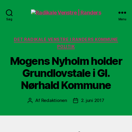
Radikale
Søg
Menu
Venstre
|
Randers
Kategorier
DET RADIKALE VENSTRE I RANDERS KOMMUNE
POLITIK
Mogens Nyholm holder
Grundlovstale i Gl.
Nørhald Kommune
Af
Redaktionen
2. juni 2017
Indlægsforfatter
Indlægsdato