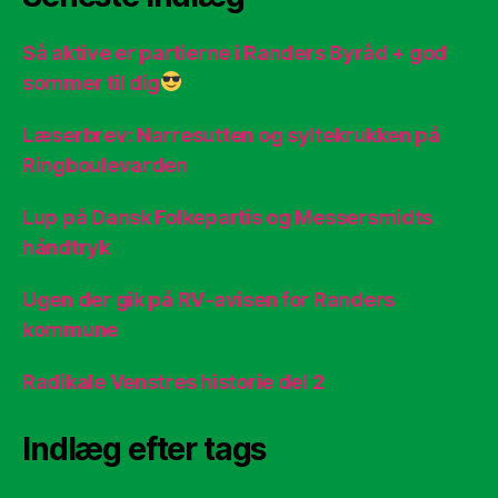
Så aktive er partierne i Randers Byråd + god
sommer til dig
Læserbrev: Narresutten og syltekrukken på
Ringboulevarden
Lup på Dansk Folkepartis og Messersmidts
håndtryk
Ugen der gik på RV-avisen for Randers
kommune
Radikale Venstres historie del 2
Indlæg efter tags