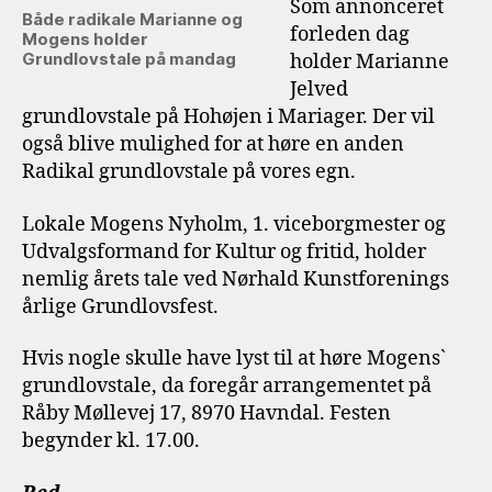
Som annonceret
Både radikale Marianne og
forleden dag
Mogens holder
Grundlovstale på mandag
holder Marianne
Jelved
grundlovstale på Hohøjen i Mariager. Der vil
også blive mulighed for at høre en anden
Radikal grundlovstale på vores egn.
Lokale Mogens Nyholm, 1. viceborgmester og
Udvalgsformand for Kultur og fritid, holder
nemlig årets tale ved Nørhald Kunstforenings
årlige Grundlovsfest.
Hvis nogle skulle have lyst til at høre Mogens`
grundlovstale, da foregår arrangementet på
Råby Møllevej 17, 8970 Havndal. Festen
begynder kl. 17.00.