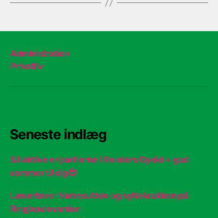
Administration
Privatliv
Seneste indlæg
Så aktive er partierne i Randers Byråd + god
sommer til dig😎
Læserbrev: Narresutten og syltekrukken på
Ringboulevarden