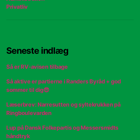
Privatliv
Seneste indlæg
Så er RV-avisen tilbage
Så aktive er partierne i Randers Byråd + god
sommer til dig😎
Læserbrev: Narresutten og syltekrukken på
Ringboulevarden
Lup på Dansk Folkepartis og Messersmidts
håndtryk