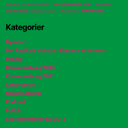
socialdemokratiet
regnskov
socialdemokraterne
storcenteret
økonomi
svømmebad
Udlignignsreform
velfærdslisten
Kategorier
Byrådet
Det Radikale Venstre i Randers kommune
Indlæg
Kommunalvalg 2013
Kommunalvalg 2021
Læserbreve
Organisatorisk
Podcast
Politik
Skolestrukturdebat 2014