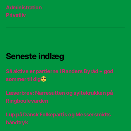
Administration
Privatliv
Seneste indlæg
Så aktive er partierne i Randers Byråd + god
sommer til dig
Læserbrev: Narresutten og syltekrukken på
Ringboulevarden
Lup på Dansk Folkepartis og Messersmidts
håndtryk