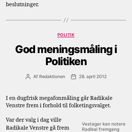
beslutninger.
Kategorier
POLITIK
God meningsmåling i
Politiken
Af
Redaktionen
28. april 2012
Indlægsforfatter
Indlægsdato
I en dugfrisk megafonmåling går Radikale
Venstre frem i forhold til folketingsvalget.
Var der valg i dag ville
Vestager kan notere
Radikale Venstre gå frem
Radikal fremgang