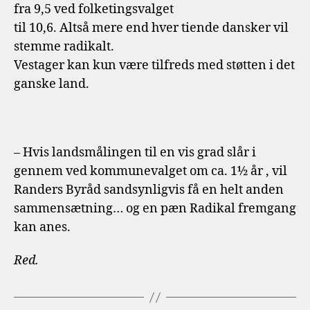
fra 9,5 ved folketingsvalget
til 10,6. Altså mere end hver tiende dansker vil
stemme radikalt.
Vestager kan kun være tilfreds med støtten i det
ganske land.
– Hvis landsmålingen til en vis grad slår i
gennem ved kommunevalget om ca. 1½ år , vil
Randers Byråd sandsynligvis få en helt anden
sammensætning… og en pæn Radikal fremgang
kan anes.
Red.