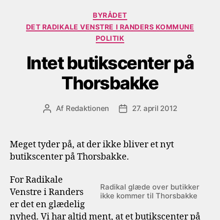
Kategorier
BYRÅDET
DET RADIKALE VENSTRE I RANDERS KOMMUNE
POLITIK
Intet butikscenter på
Thorsbakke
Af
Redaktionen
27. april 2012
Indlægsforfatter
Indlægsdato
Meget tyder på, at der ikke bliver et nyt
butikscenter på Thorsbakke.
For Radikale
Radikal glæde over butikker
Venstre i Randers
ikke kommer til Thorsbakke
er det en glædelig
nyhed. Vi har altid ment, at et butikscenter på