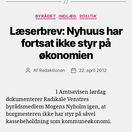
Kategorier
BYRÅDET
INDLÆG
POLITIK
Læserbrev: Nyhuus har
fortsat ikke styr på
økonomien
Af
Redaktionen
22. april 2012
Indlægsforfatter
Indlægsdato
I Amtsavisen lørdag
dokumenterer Radikale Venstres
byrådsmedlem Mogens Nyholm igen, at
borgmesteren ikke har styr på såvel
kassebeholdning som kommuneøkonomi.