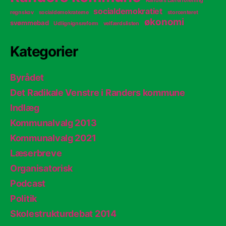
Randers Lærerforening
socialdemokratiet
regnskov
socialdemokraterne
storcenteret
økonomi
svømmebad
Udlignignsreform
velfærdslisten
Kategorier
Byrådet
Det Radikale Venstre i Randers kommune
Indlæg
Kommunalvalg 2013
Kommunalvalg 2021
Læserbreve
Organisatorisk
Podcast
Politik
Skolestrukturdebat 2014