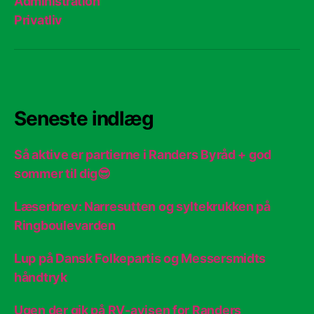
Administration
Privatliv
Seneste indlæg
Så aktive er partierne i Randers Byråd + god
sommer til dig😎
Læserbrev: Narresutten og syltekrukken på
Ringboulevarden
Lup på Dansk Folkepartis og Messersmidts
håndtryk
Ugen der gik på RV-avisen for Randers