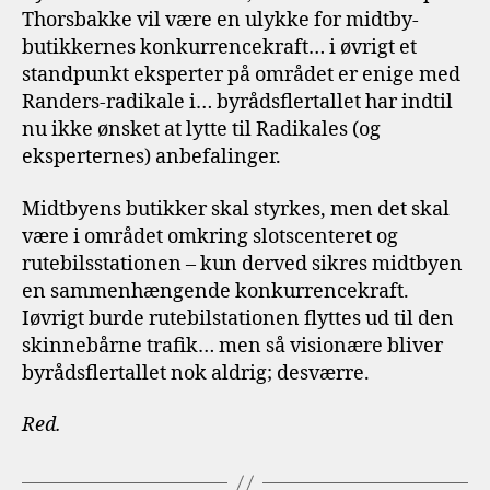
Thorsbakke vil være en ulykke for midtby-
butikkernes konkurrencekraft… i øvrigt et
standpunkt eksperter på området er enige med
Randers-radikale i… byrådsflertallet har indtil
nu ikke ønsket at lytte til Radikales (og
eksperternes) anbefalinger.
Midtbyens butikker skal styrkes, men det skal
være i området omkring slotscenteret og
rutebilsstationen – kun derved sikres midtbyen
en sammenhængende konkurrencekraft.
Iøvrigt burde rutebilstationen flyttes ud til den
skinnebårne trafik… men så visionære bliver
byrådsflertallet nok aldrig; desværre.
Red.