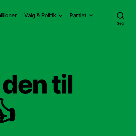
llioner
Valg & Politik
Partiet
Søg
den til
👍