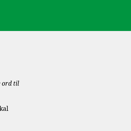
ord til
kal