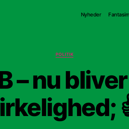
Nyheder
Fantasimi
Kategorier
POLITIK
 – nu bliver 
irkelighed; 