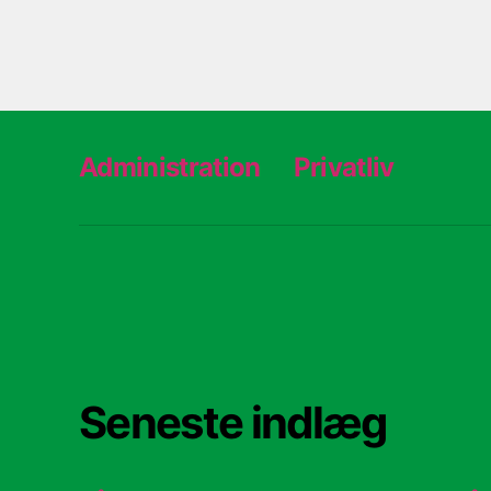
Administration
Privatliv
Seneste indlæg