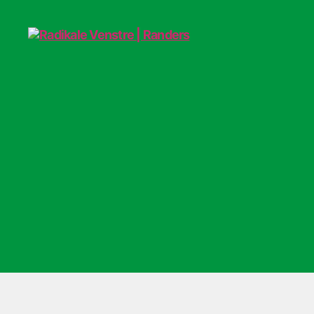
Radikale
Venstre
|
Randers